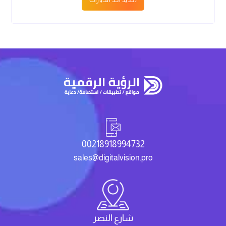
تحديد أحد الخيارات
00218918994732
sales@digitalvision.pro
شارع النصر