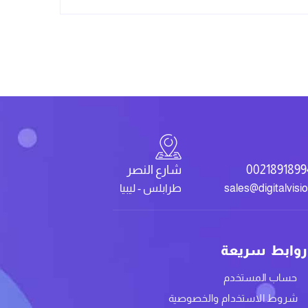
0021891899
شارع النصر
sales@digitalvisi
طرابلس - ليبيا
روابط سريعة
حساب المستخدم
شروط الاستخدام والخصوصية