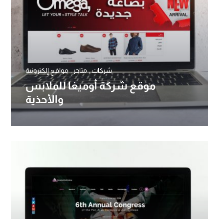
شركات
متاجر
مواقع إلكترونية
موقع شركة أوميغا للملابس
والأحذية