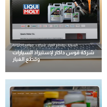
السيارات وقطع الغيار
شركات
مواقع إلكترونية
شركة قوس داكار لإستيراد السيارات
وقطع الغيار