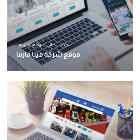
شركات
طبي
مواقع إلكترونية
موقع شركة مينا فارما